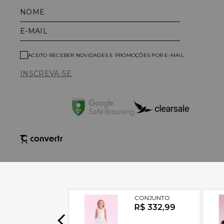
NOME
E-MAIL
ACEITO RECEBER NOVIDADES E PROMOÇÕES POR E-MAIL
INSCREVA-SE