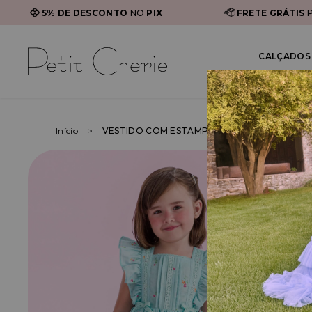
5% DE DESCONTO
NO
PIX
FRETE GRÁTIS
P
CALÇADOS 
Início
VESTIDO COM ESTAMPA DE FLORES E LAÇOS