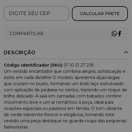
CALCULAR FRETE
COMPARTILHE:
DESCRIÇÃO
Código identificador (SKU):
51 10 31 27 218
Um vestido encantador que combina alegria, sofisticação e
estilo em cada detalhe! O modelo apresenta alças largas
que cruzam no busto, formando um lindo laço estruturado
com aplicação de pedraria no centro, trazendo um toque de
brilho delicado. A saia em camadas com babados confere
movimento leve e um ar romântico à peça, ideal para
ocasiões especiais ou passeios em família. O tom vibrante
de verde transmite frescor e elegância, tornando este
vestido uma peça destaque no guarda-roupa das pequenas
fashionistas.