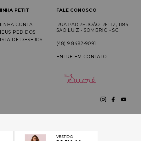
INHA PETIT
FALE CONOSCO
MINHA CONTA
RUA PADRE JOÃO REITZ, 1184
SÃO LUIZ - SOMBRIO - SC
MEUS PEDIDOS
ISTA DE DESEJOS
(48) 9 8482-9091
ENTRE EM CONTATO
7