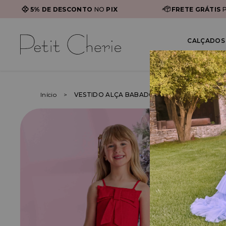
5% DE DESCONTO
NO
PIX
FRETE GRÁTIS
P
CALÇADOS 
Início
VESTIDO ALÇA BABADO COM LAÇO