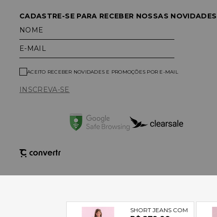
CADASTRE-SE PARA RECEBER NOSSAS NOVIDADES
NOME
E-MAIL
ACEITO RECEBER NOVIDADES E PROMOÇÕES POR E-MAIL
INSCREVA-SE