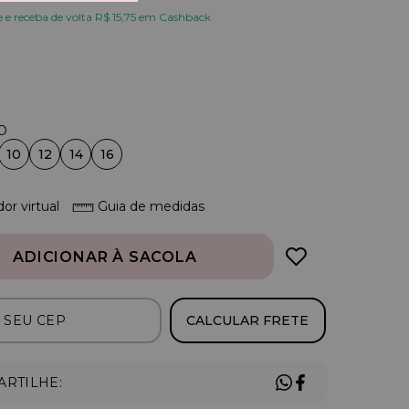
e receba de volta R$ 15,75 em Cashback
10
12
14
16
or virtual
Guia de medidas
ADICIONAR À SACOLA
CALCULAR FRETE
RTILHE: