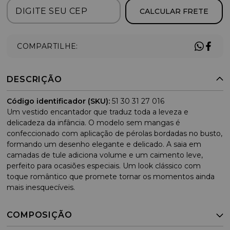
CALCULAR FRETE
COMPARTILHE:
DESCRIÇÃO
Código identificador (SKU):
51 30 31 27 016
Um vestido encantador que traduz toda a leveza e
delicadeza da infância. O modelo sem mangas é
confeccionado com aplicação de pérolas bordadas no busto,
formando um desenho elegante e delicado. A saia em
camadas de tule adiciona volume e um caimento leve,
perfeito para ocasiões especiais. Um look clássico com
toque romântico que promete tornar os momentos ainda
mais inesquecíveis.
COMPOSIÇÃO