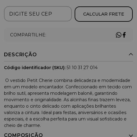
CALCULAR FRETE
COMPARTILHE:
DESCRIÇÃO
Código identificador (SKU):
51 10 31 27 014
O vestido Petit Cherie combina delicadeza e modernidade
em um modelo encantador. Confeccionado em tecido com
brilho sutil, apresenta modelagem balonê, garantindo
movimento e originalidade. As alcinhas finas trazem leveza,
enquanto o cinto delicado com aplicações brilhantes
valoriza a cintura. Ideal para festas, aniversários e ocasiões
especiais, é a escolha perfeita para um visual sofisticado e
cheio de charme.
COMPOSIÇÃO