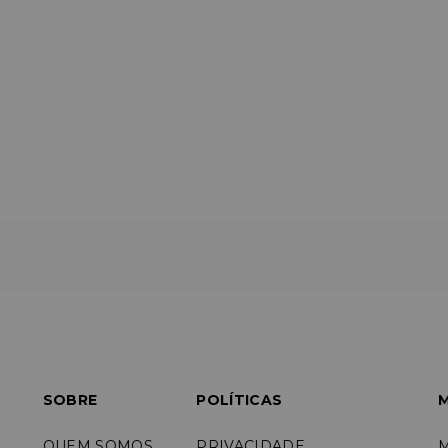
SOBRE
POLÍTICAS
M
QUEM SOMOS
PRIVACIDADE