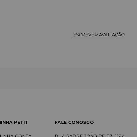
ESCREVER AVALIAÇÃO
INHA PETIT
FALE CONOSCO
MINHA CONTA
RUA PADRE JOÃO REITZ, 1184