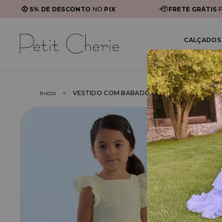
5% DE DESCONTO
NO
PIX
FRETE GRÁTIS
P
CALÇADOS 
Início
VESTIDO COM BABADOS E ELÁSTICO NA CIN