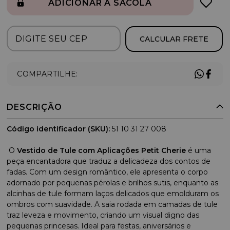
ADICIONAR À SACOLA
CALCULAR FRETE
COMPARTILHE:
DESCRIÇÃO
Código identificador (SKU):
51 10 31 27 008
O
Vestido de Tule com Aplicações Petit Cherie
é uma
peça encantadora que traduz a delicadeza dos contos de
fadas. Com um design romântico, ele apresenta o corpo
adornado por pequenas pérolas e brilhos sutis, enquanto as
alcinhas de tule formam laços delicados que emolduram os
ombros com suavidade. A saia rodada em camadas de tule
traz leveza e movimento, criando um visual digno das
pequenas princesas. Ideal para festas, aniversários e