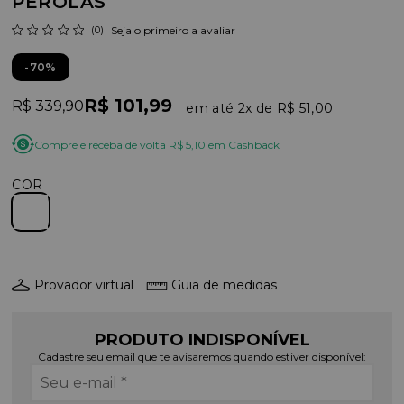
PÉROLAS
(0)
Seja o primeiro a avaliar
70%
R$ 101,99
R$ 339,90
2x
R$ 51,00
Compre e receba de volta R$ 5,10 em Cashback
COR
Provador virtual
Guia de medidas
PRODUTO INDISPONÍVEL
Cadastre seu email que te avisaremos quando estiver disponível: