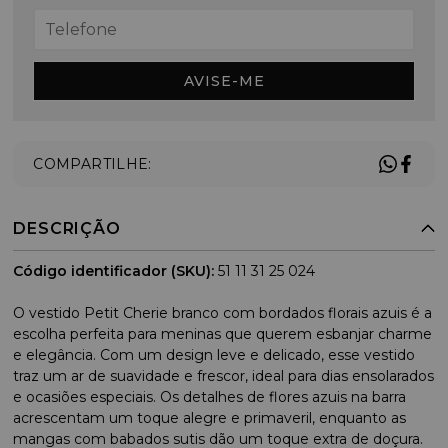
AVISE-ME
COMPARTILHE:
DESCRIÇÃO
Código identificador (SKU):
51 11 31 25 024
O vestido Petit Cherie branco com bordados florais azuis é a
escolha perfeita para meninas que querem esbanjar charme
e elegância. Com um design leve e delicado, esse vestido
traz um ar de suavidade e frescor, ideal para dias ensolarados
e ocasiões especiais. Os detalhes de flores azuis na barra
acrescentam um toque alegre e primaveril, enquanto as
mangas com babados sutis dão um toque extra de doçura.