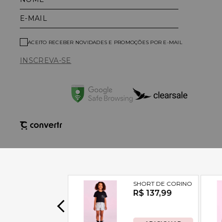
E-MAIL
ACEITO RECEBER NOVIDADES E PROMOÇÕES POR E-MAIL
INSCREVA-SE