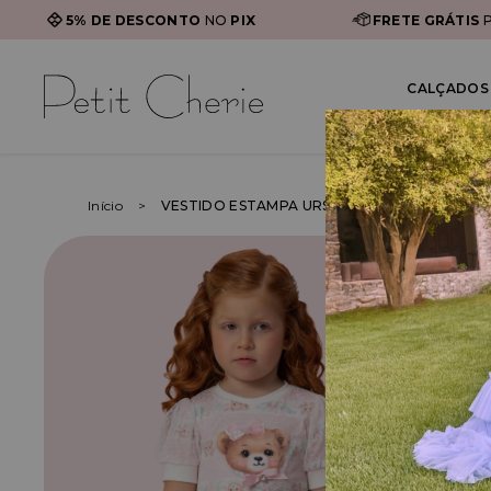
5% DE DESCONTO
NO
PIX
FRETE GRÁTIS
P
CALÇADOS 
Início
VESTIDO ESTAMPA URSOS COM SOBREPOSIÇ