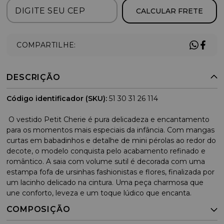
CALCULAR FRETE
COMPARTILHE:
DESCRIÇÃO
Código identificador (SKU):
51 30 31 26 114
O vestido Petit Cherie é pura delicadeza e encantamento
para os momentos mais especiais da infância. Com mangas
curtas em babadinhos e detalhe de mini pérolas ao redor do
decote, o modelo conquista pelo acabamento refinado e
romântico. A saia com volume sutil é decorada com uma
estampa fofa de ursinhas fashionistas e flores, finalizada por
um lacinho delicado na cintura. Uma peça charmosa que
une conforto, leveza e um toque lúdico que encanta.
COMPOSIÇÃO