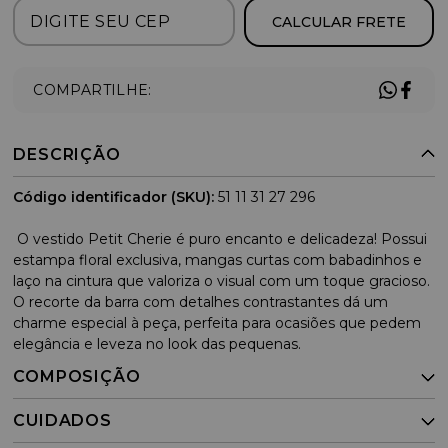
CALCULAR FRETE
COMPARTILHE:
DESCRIÇÃO
Código identificador (SKU):
51 11 31 27 296
O vestido Petit Cherie é puro encanto e delicadeza! Possui
estampa floral exclusiva, mangas curtas com babadinhos e
laço na cintura que valoriza o visual com um toque gracioso.
O recorte da barra com detalhes contrastantes dá um
charme especial à peça, perfeita para ocasiões que pedem
elegância e leveza no look das pequenas.
COMPOSIÇÃO
CUIDADOS