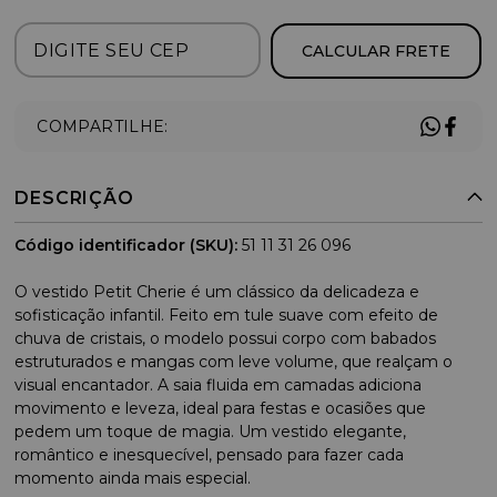
CALCULAR FRETE
COMPARTILHE:
DESCRIÇÃO
Código identificador (SKU):
51 11 31 26 096
O vestido Petit Cherie é um clássico da delicadeza e
sofisticação infantil. Feito em tule suave com efeito de
chuva de cristais, o modelo possui corpo com babados
estruturados e mangas com leve volume, que realçam o
visual encantador. A saia fluida em camadas adiciona
movimento e leveza, ideal para festas e ocasiões que
pedem um toque de magia. Um vestido elegante,
romântico e inesquecível, pensado para fazer cada
momento ainda mais especial.