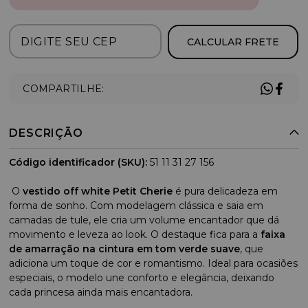
CALCULAR FRETE
COMPARTILHE:
DESCRIÇÃO
Código identificador (SKU):
51 11 31 27 156
O
vestido off white Petit Cherie
é pura delicadeza em
forma de sonho. Com modelagem clássica e saia em
camadas de tule, ele cria um volume encantador que dá
movimento e leveza ao look. O destaque fica para a
faixa
de amarração na cintura em tom verde suave
, que
adiciona um toque de cor e romantismo. Ideal para ocasiões
especiais, o modelo une conforto e elegância, deixando
cada princesa ainda mais encantadora.