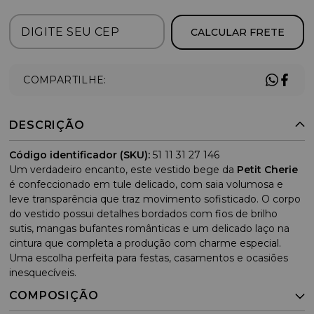
CALCULAR FRETE
COMPARTILHE:
DESCRIÇÃO
Código identificador (SKU):
51 11 31 27 146
Um verdadeiro encanto, este vestido bege da
Petit Cherie
é confeccionado em tule delicado, com saia volumosa e
leve transparência que traz movimento sofisticado. O corpo
do vestido possui detalhes bordados com fios de brilho
sutis, mangas bufantes românticas e um delicado laço na
cintura que completa a produção com charme especial.
Uma escolha perfeita para festas, casamentos e ocasiões
inesquecíveis.
COMPOSIÇÃO