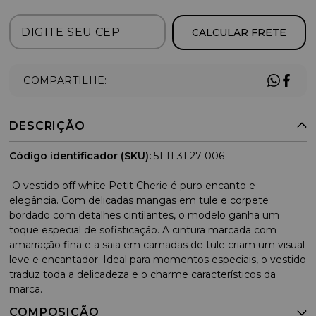
CALCULAR FRETE
COMPARTILHE:
DESCRIÇÃO
Código identificador (SKU):
51 11 31 27 006
O vestido off white Petit Cherie é puro encanto e
elegância. Com delicadas mangas em tule e corpete
bordado com detalhes cintilantes, o modelo ganha um
toque especial de sofisticação. A cintura marcada com
amarração fina e a saia em camadas de tule criam um visual
leve e encantador. Ideal para momentos especiais, o vestido
traduz toda a delicadeza e o charme característicos da
marca.
COMPOSIÇÃO