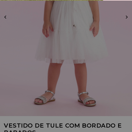
VESTIDO DE TULE COM BORDADO E