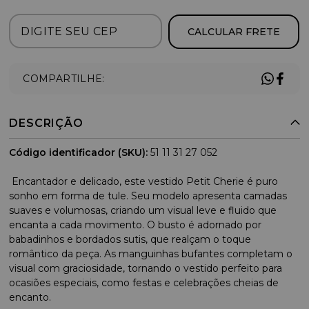
CALCULAR FRETE
COMPARTILHE:
DESCRIÇÃO
Código identificador (SKU):
51 11 31 27 052
Encantador e delicado, este vestido Petit Cherie é puro
sonho em forma de tule. Seu modelo apresenta camadas
suaves e volumosas, criando um visual leve e fluido que
encanta a cada movimento. O busto é adornado por
babadinhos e bordados sutis, que realçam o toque
romântico da peça. As manguinhas bufantes completam o
visual com graciosidade, tornando o vestido perfeito para
ocasiões especiais, como festas e celebrações cheias de
encanto.