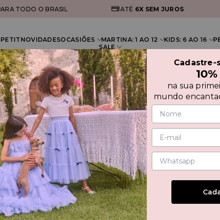
ARA TODO O BRASIL
ATÉ
6X
SEM JUROS
PETIT
NOVIDADES
OCASIÕES
MARTINA: 1 AO 12
KIDS: 6 AO 16
P
SALE
Cadastre-
10%
na sua prime
O PAETÊ
mundo encantad
VEST
BORD
Cada
30%