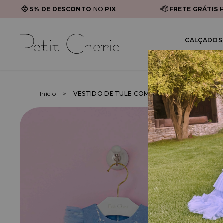
5% DE DESCONTO
NO
PIX
FRETE GRÁTIS
P
CALÇADOS 
Início
VESTIDO DE TULE COM BABADOS E BORDAD