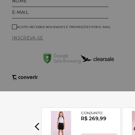
NOME
E-MAIL
ACEITO RECEBER NOVIDADES E PROMOÇÕES POR E-MAIL
INSCREVA-SE