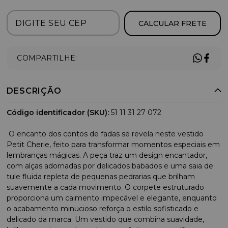
CALCULAR FRETE
COMPARTILHE:
DESCRIÇÃO
Código identificador (SKU):
51 11 31 27 072
O encanto dos contos de fadas se revela neste vestido
Petit Cherie, feito para transformar momentos especiais em
lembranças mágicas. A peça traz um design encantador,
com alças adornadas por delicados babados e uma saia de
tule fluida repleta de pequenas pedrarias que brilham
suavemente a cada movimento. O corpete estruturado
proporciona um caimento impecável e elegante, enquanto
o acabamento minucioso reforça o estilo sofisticado e
delicado da marca. Um vestido que combina suavidade,