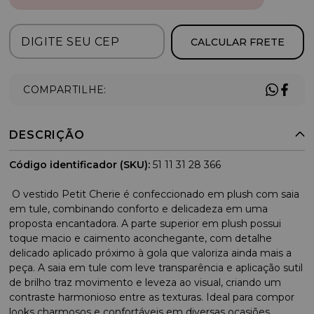
CALCULAR FRETE
COMPARTILHE:
DESCRIÇÃO
Código identificador (SKU):
51 11 31 28 366
O vestido Petit Cherie é confeccionado em plush com saia
em tule, combinando conforto e delicadeza em uma
proposta encantadora. A parte superior em plush possui
toque macio e caimento aconchegante, com detalhe
delicado aplicado próximo à gola que valoriza ainda mais a
peça. A saia em tule com leve transparência e aplicação sutil
de brilho traz movimento e leveza ao visual, criando um
contraste harmonioso entre as texturas. Ideal para compor
looks charmosos e confortáveis em diversas ocasiões.