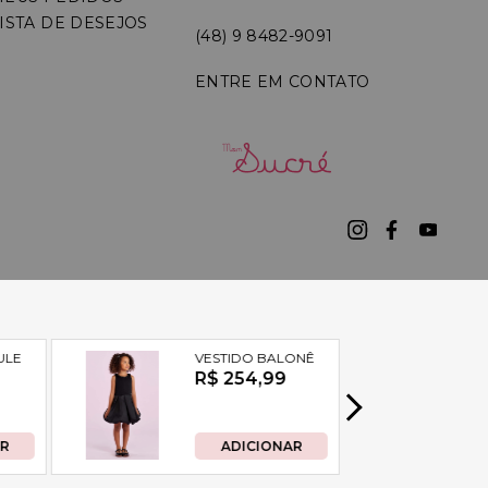
ISTA DE DESEJOS
(48) 9 8482-9091
ENTRE EM CONTATO
7