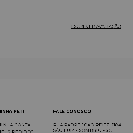
ESCREVER AVALIAÇÃO
INHA PETIT
FALE CONOSCO
MINHA CONTA
RUA PADRE JOÃO REITZ, 1184
SÃO LUIZ - SOMBRIO - SC
MEUS PEDIDOS