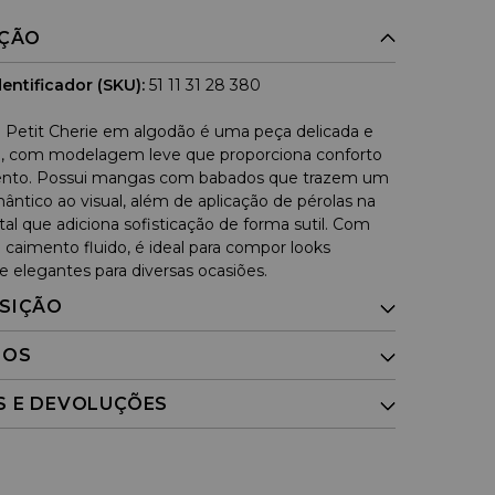
IÇÃO
entificador (SKU):
51 11 31 28 380
 Petit Cherie em algodão é uma peça delicada e
, com modelagem leve que proporciona conforto
nto. Possui mangas com babados que trazem um
ântico ao visual, além de aplicação de pérolas na
tal que adiciona sofisticação de forma sutil. Com
 caimento fluido, é ideal para compor looks
e elegantes para diversas ocasiões.
SIÇÃO
DOS
S E DEVOLUÇÕES