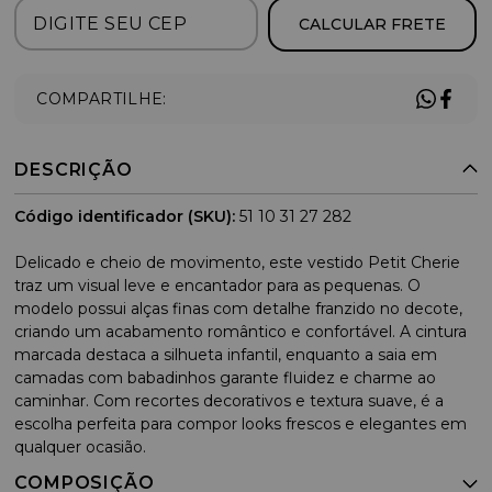
CALCULAR FRETE
COMPARTILHE:
DESCRIÇÃO
Código identificador (SKU):
51 10 31 27 282
Delicado e cheio de movimento, este vestido Petit Cherie
traz um visual leve e encantador para as pequenas. O
modelo possui alças finas com detalhe franzido no decote,
criando um acabamento romântico e confortável. A cintura
marcada destaca a silhueta infantil, enquanto a saia em
camadas com babadinhos garante fluidez e charme ao
caminhar. Com recortes decorativos e textura suave, é a
escolha perfeita para compor looks frescos e elegantes em
qualquer ocasião.
COMPOSIÇÃO