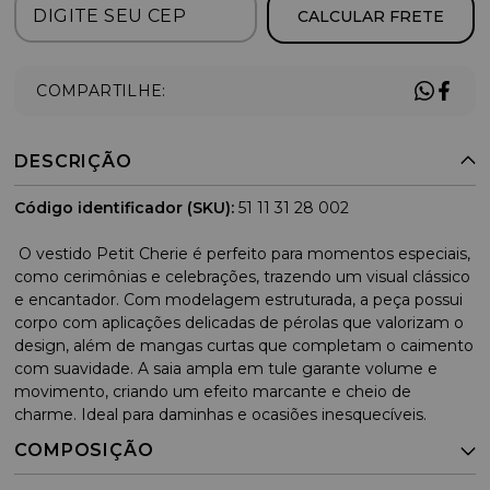
CALCULAR FRETE
COMPARTILHE:
DESCRIÇÃO
Código identificador (SKU):
51 11 31 28 002
O vestido Petit Cherie é perfeito para momentos especiais,
como cerimônias e celebrações, trazendo um visual clássico
e encantador. Com modelagem estruturada, a peça possui
corpo com aplicações delicadas de pérolas que valorizam o
design, além de mangas curtas que completam o caimento
com suavidade. A saia ampla em tule garante volume e
movimento, criando um efeito marcante e cheio de
charme. Ideal para daminhas e ocasiões inesquecíveis.
COMPOSIÇÃO