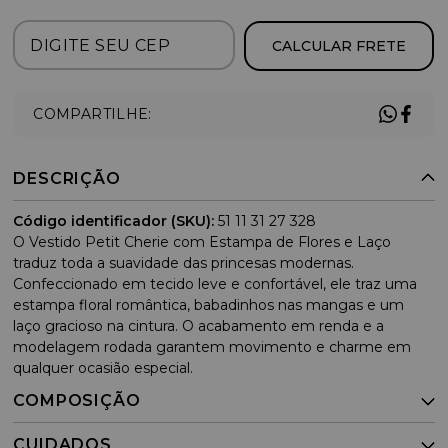
CALCULAR FRETE
COMPARTILHE:
DESCRIÇÃO
Código identificador (SKU):
51 11 31 27 328
O Vestido Petit Cherie com Estampa de Flores e Laço
traduz toda a suavidade das princesas modernas.
Confeccionado em tecido leve e confortável, ele traz uma
estampa floral romântica, babadinhos nas mangas e um
laço gracioso na cintura. O acabamento em renda e a
modelagem rodada garantem movimento e charme em
qualquer ocasião especial.
COMPOSIÇÃO
CUIDADOS