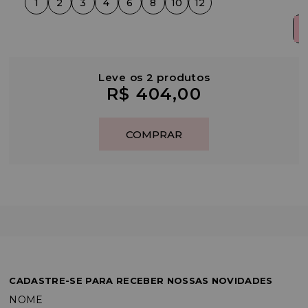
1
2
3
4
6
8
10
12
Leve os 2 produtos
R$ 404,00
CADASTRE-SE PARA RECEBER NOSSAS NOVIDADES
NOME