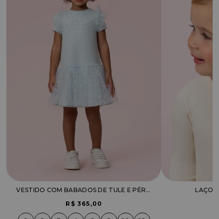
VESTIDO COM BABADOS DE TULE E PÉROLAS APLICADAS
LAÇO 
R$ 365,00