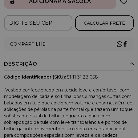
ADICIONAR À SACOLA
CALCULAR FRETE
COMPARTILHE:
DESCRIÇÃO
Código identificador (SKU):
51 11 31 28 058
Vestido confeccionado em tecido leve e confortável, com
modelagem delicada e soltinha, possui mangas curtas com
babados em tule que adicionam volume e charme, além de
aplicações de pérolas na parte frontal que trazem um toque
sofisticado e sutil de brilho, enquanto a barra com
sobreposição de tule com leve transparência e pontos de
brilho garante movimento e um efeito encantador, ideal
para composições especiais com leveza e delicadeza.