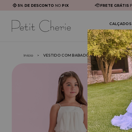
5% DE DESCONTO
NO
PIX
FRETE GRÁTIS
P
CALÇADOS 
Início
VESTIDO COM BABADOS DE TULE