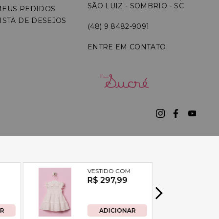
SÃO LUIZ - SOMBRIO - SC
MEUS PEDIDOS
ISTA DE DESEJOS
(48) 9 8482-9091
ENTRE EM CONTATO
7