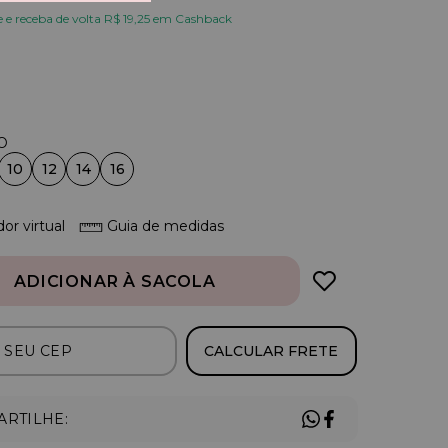
e receba de volta R$ 19,25 em Cashback
10
12
14
16
or virtual
Guia de medidas
ADICIONAR À SACOLA
CALCULAR FRETE
RTILHE: