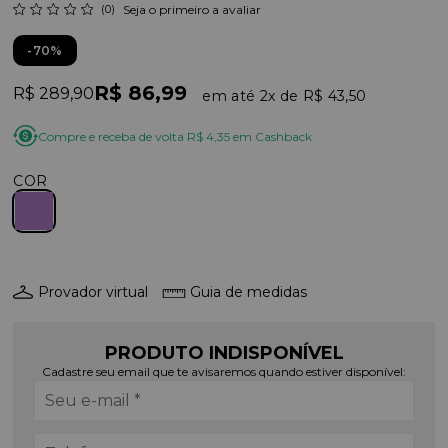
(0)
Seja o primeiro a avaliar
70%
R$ 86,99
R$ 289,90
2x
R$ 43,50
Compre e receba de volta R$ 4,35 em Cashback
COR
Provador virtual
Guia de medidas
PRODUTO INDISPONÍVEL
Cadastre seu email que te avisaremos quando estiver disponível: