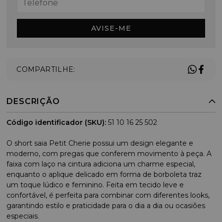
AVISE-ME
COMPARTILHE:
DESCRIÇÃO
Código identificador (SKU):
51 10 16 25 502
O short saia Petit Cherie possui um design elegante e
moderno, com pregas que conferem movimento à peça. A
faixa com laço na cintura adiciona um charme especial,
enquanto o aplique delicado em forma de borboleta traz
um toque lúdico e feminino. Feita em tecido leve e
confortável, é perfeita para combinar com diferentes looks,
garantindo estilo e praticidade para o dia a dia ou ocasiões
especiais.