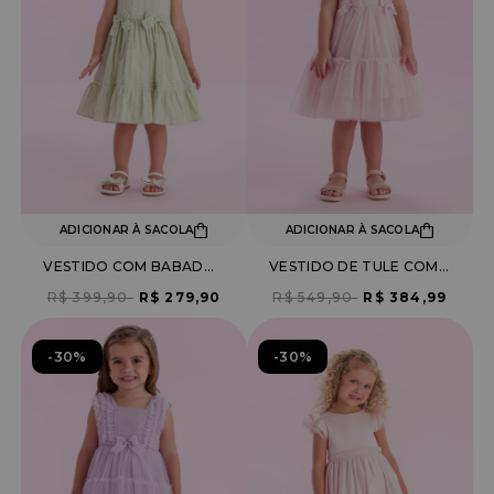
ADICIONAR À SACOLA
ADICIONAR À SACOLA
VESTIDO COM BABADOS E LAÇO
VESTIDO DE TULE COM BABADOS
R$ 399,90
R$ 279,90
R$ 549,90
R$ 384,99
30%
30%