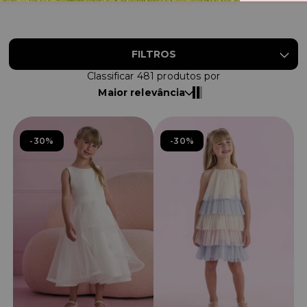
FILTROS
Classificar
481
produtos por
Maior relevância
30%
30%