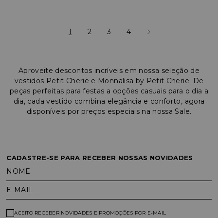
1
2
3
4
Aproveite descontos incríveis em nossa seleção de
vestidos Petit Cherie e Monnalisa by Petit Cherie. De
peças perfeitas para festas a opções casuais para o dia a
dia, cada vestido combina elegância e conforto, agora
disponíveis por preços especiais na nossa Sale.
CADASTRE-SE PARA RECEBER NOSSAS NOVIDADES
NOME
E-MAIL
ACEITO RECEBER NOVIDADES E PROMOÇÕES POR E-MAIL