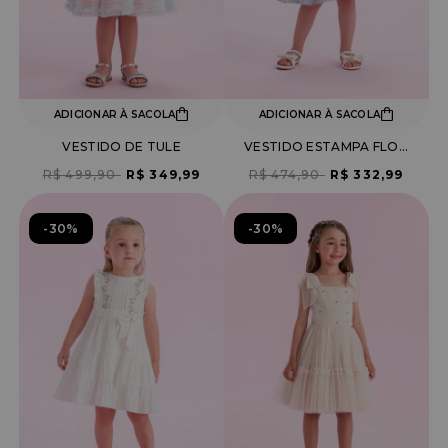
ADICIONAR À SACOLA
ADICIONAR À SACOLA
VESTIDO DE TULE
VESTIDO ESTAMPA FLORES COM ALÇA AMARRAÇÃO
R$ 499,90
R$ 349,99
R$ 474,90
R$ 332,99
30%
30%