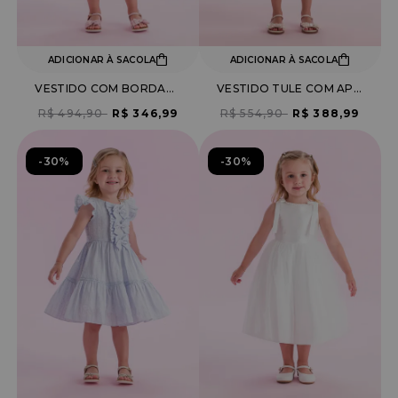
ADICIONAR À SACOLA
ADICIONAR À SACOLA
VESTIDO COM BORDADO FLORES E APLICAÇÕES PÉROLAS
VESTIDO TULE COM APLICAÇÃO PEDRARIAS E ALÇA AMARRAÇÃO
R$ 494,90
R$ 346,99
R$ 554,90
R$ 388,99
30%
30%