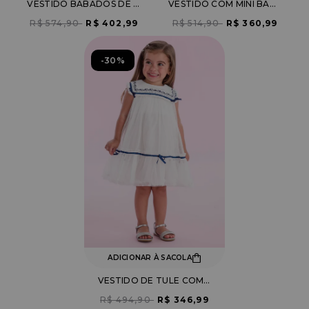
VESTIDO BABADOS DE TULE COM APLICAÇÃO PÉROLAS
VESTIDO COM MINI BABADOS DE TULE E BRILHOS
R$ 574,90
R$ 402,99
R$ 514,90
R$ 360,99
30%
ADICIONAR À SACOLA
VESTIDO DE TULE COM LAÇO
R$ 494,90
R$ 346,99