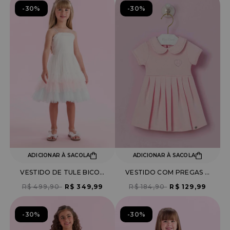
30%
30%
ADICIONAR À SACOLA
ADICIONAR À SACOLA
VESTIDO DE TULE BICOLOR
VESTIDO COM PREGAS E GOLA BORDADA
R$ 499,90
R$ 349,99
R$ 184,90
R$ 129,99
30%
30%