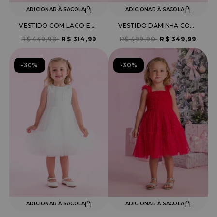
ADICIONAR À SACOLA
ADICIONAR À SACOLA
VESTIDO COM LAÇO E BABADOS
VESTIDO DAMINHA COM BORDADO PÉROLAS NA GOLA
R$ 449,90
R$ 314,99
R$ 499,90
R$ 349,99
30%
30%
ADICIONAR À SACOLA
ADICIONAR À SACOLA