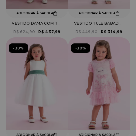
ADICIONAR À SACOLA
ADICIONAR À SACOLA
VESTIDO DAMA COM TULE
VESTIDO TULE BABADOS E BRILHO
R$ 624,90
R$ 437,99
R$ 449,90
R$ 314,99
30%
30%
ADICIONAR À SACOLA
ADICIONAR À SACOLA