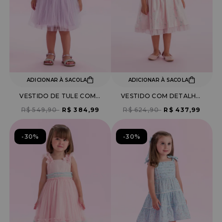
ADICIONAR À SACOLA
ADICIONAR À SACOLA
VESTIDO DE TULE COM LAÇO
VESTIDO COM DETALHES EM TULE COM ESTAMPA FLORES
R$ 549,90
R$ 384,99
R$ 624,90
R$ 437,99
30%
30%