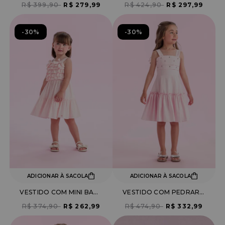
R$ 399,90
R$ 279,99
R$ 424,90
R$ 297,99
30%
30%
ADICIONAR À SACOLA
ADICIONAR À SACOLA
VESTIDO COM MINI BABADOS E LAÇO
VESTIDO COM PEDRARIA E LAÇO NAS COSTAS
R$ 374,90
R$ 262,99
R$ 474,90
R$ 332,99