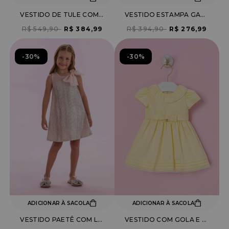
VESTIDO DE TULE COM LAÇO AMARRAÇÃO NA CINTURA
VESTIDO ESTAMPA GATINHO COM SOBREPOSIÇÃO DE TULE
R$ 549,90
R$ 384,99
R$ 394,90
R$ 276,99
30%
30%
ADICIONAR À SACOLA
ADICIONAR À SACOLA
VESTIDO PAETÊ COM LAÇO DE TULE
VESTIDO COM GOLA E BARRA BORDADA