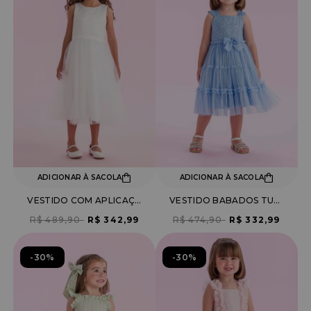
ADICIONAR À SACOLA
ADICIONAR À SACOLA
VESTIDO COM APLICAÇÃO PÉROLAS SAIA DE TULE E LAÇO NAS COSTAS
VESTIDO BABADOS TULE COM BORDADO PAETÊ
R$ 489,90
R$ 342,99
R$ 474,90
R$ 332,99
30%
30%