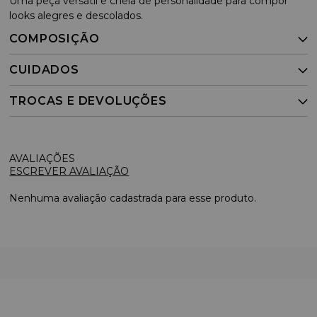
Uma peça versátil e cheia de personalidade para compor
looks alegres e descolados.
COMPOSIÇÃO
CUIDADOS
TROCAS E DEVOLUÇÕES
ESCREVER AVALIAÇÃO
Nenhuma avaliação cadastrada para esse produto.