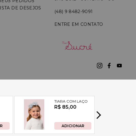
MEUS PEDIDOS
ISTA DE DESEJOS
(48) 9 8482-9091
ENTRE EM CONTATO
7