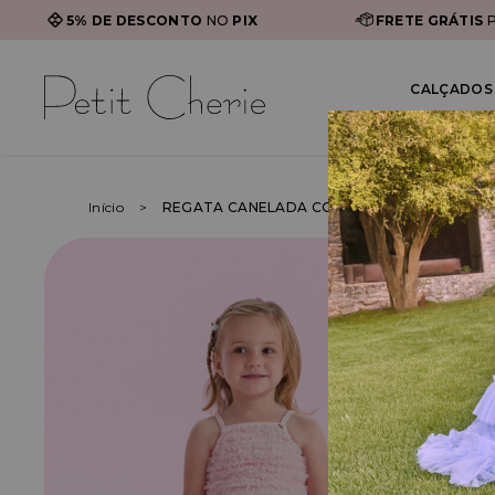
5% DE DESCONTO
NO
PIX
FRETE GRÁTIS
P
CALÇADOS 
Início
REGATA CANELADA COM BABADOS DE TULE