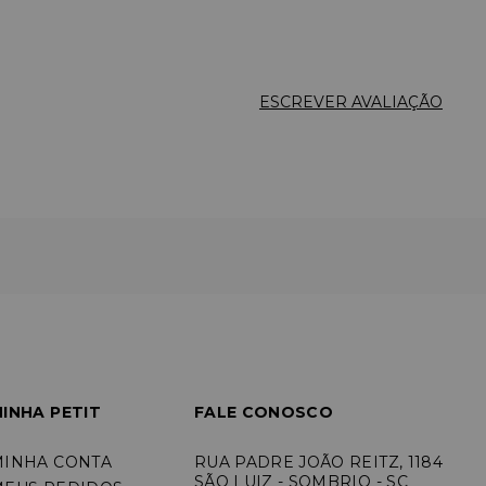
ESCREVER AVALIAÇÃO
INHA PETIT
FALE CONOSCO
MINHA CONTA
RUA PADRE JOÃO REITZ, 1184
SÃO LUIZ - SOMBRIO - SC