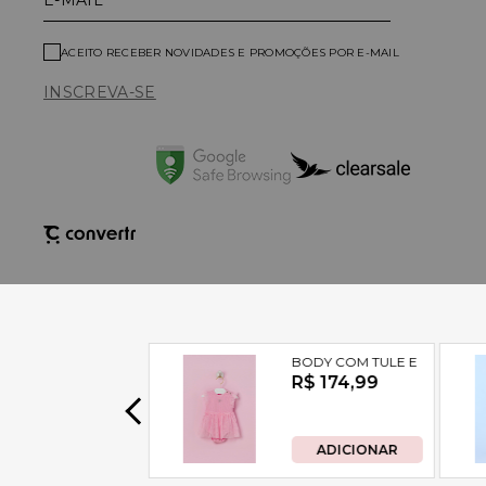
E-MAIL
ACEITO RECEBER NOVIDADES E PROMOÇÕES POR E-MAIL
INSCREVA-SE