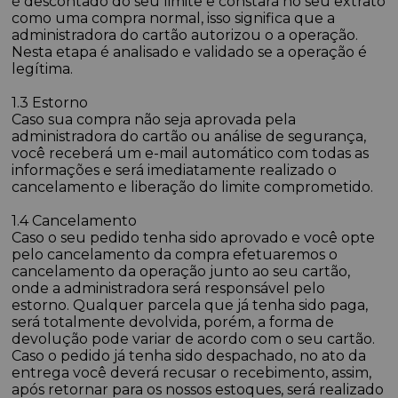
é descontado do seu limite e constará no seu extrato
como uma compra normal, isso significa que a
administradora do cartão autorizou o a operação.
Nesta etapa é analisado e validado se a operação é
legítima.
1.3 Estorno
Caso sua compra não seja aprovada pela
administradora do cartão ou análise de segurança,
você receberá um e-mail automático com todas as
informações e será imediatamente realizado o
cancelamento e liberação do limite comprometido.
1.4 Cancelamento
Caso o seu pedido tenha sido aprovado e você opte
pelo cancelamento da compra efetuaremos o
cancelamento da operação junto ao seu cartão,
onde a administradora será responsável pelo
estorno. Qualquer parcela que já tenha sido paga,
será totalmente devolvida, porém, a forma de
devolução pode variar de acordo com o seu cartão.
Caso o pedido já tenha sido despachado, no ato da
entrega você deverá recusar o recebimento, assim,
após retornar para os nossos estoques, será realizado