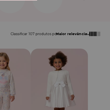
Classificar
107
produtos por
Maior relevância