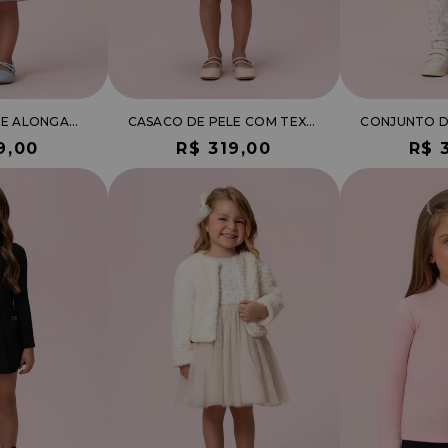
CASACO DE PELE ALONGADO
CASACO DE PELE COM TEXTURA FORMATO CORAÇÃO
9,00
R$ 319,00
R$ 