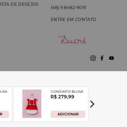
ISTA DE DESEJOS
(48) 9 8482-9091
ENTRE EM CONTATO
7