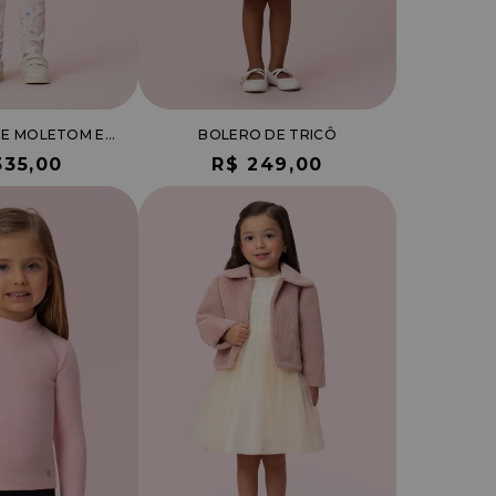
CONJUNTO DE MOLETOM E CALÇA DE PLUSH ESTAMPA FLORES
BOLERO DE TRICÔ
335,00
R$ 249,00