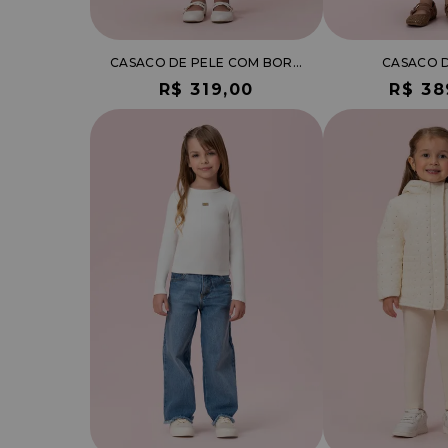
CASACO DE PELE COM BORDADO EM PAETÊ
CASACO D
R$ 319,00
R$ 38