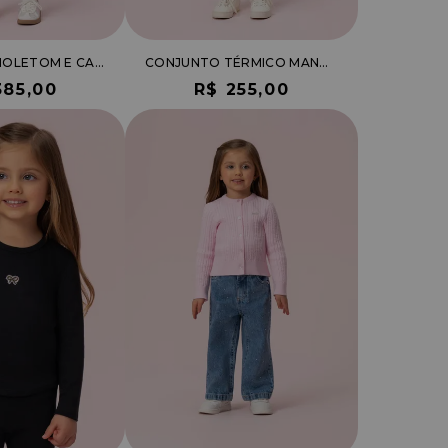
CONJUNTO MOLETOM E CALÇA DE PLUSH COM APLICAÇÃO PÉROLAS
CONJUNTO TÉRMICO MANGA LONGA
385,00
R$ 255,00