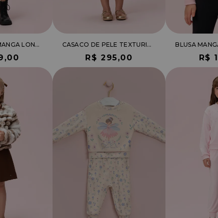
BLUSA BÁSICA MANGA LONGA
CASACO DE PELE TEXTURIZADA
9,00
R$ 295,00
R$ 