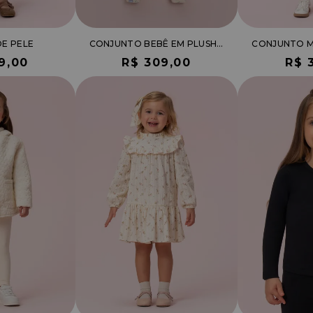
E PELE
CONJUNTO BEBÊ EM PLUSH DE MOLETOM E CALÇA COM ESTAMPA FLORES
9,00
R$ 309,00
R$ 