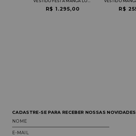
VESTIDO FESTA MANGA LONGA EM TULE POÁ COM BABADOS
R$ 1.295,00
R$ 25
CADASTRE-SE PARA RECEBER NOSSAS NOVIDADES
NOME
E-MAIL