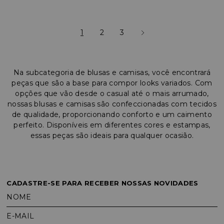
1
2
3
Na subcategoria de blusas e camisas, você encontrará
peças que são a base para compor looks variados. Com
opções que vão desde o casual até o mais arrumado,
nossas blusas e camisas são confeccionadas com tecidos
de qualidade, proporcionando conforto e um caimento
perfeito. Disponíveis em diferentes cores e estampas,
essas peças são ideais para qualquer ocasião.
CADASTRE-SE PARA RECEBER NOSSAS NOVIDADES
NOME
E-MAIL