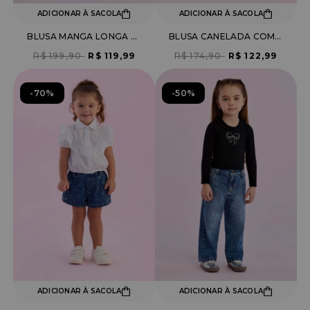
ADICIONAR À SACOLA
ADICIONAR À SACOLA
BLUSA MANGA LONGA COM TULE
BLUSA CANELADA COM BABADOS DE TULE
R$ 199,90
R$ 119,99
R$ 174,90
R$ 122,99
70%
50%
ADICIONAR À SACOLA
ADICIONAR À SACOLA