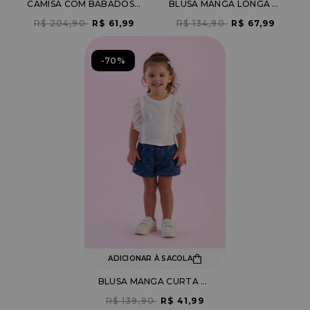
CAMISA COM BABADOS E ELÁSTICO NA CINTURA
BLUSA MANGA LONGA CANELADA COM BORDADO DE LAÇO
R$ 204,90
R$ 61,99
R$ 134,90
R$ 67,99
70%
ADICIONAR À SACOLA
BLUSA MANGA CURTA COM BABADOS DE TULE E BORDADO BORBOLETA
R$ 139,90
R$ 41,99