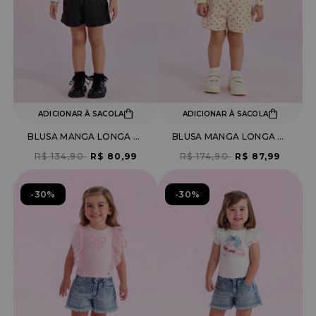
ADICIONAR À SACOLA
ADICIONAR À SACOLA
BLUSA MANGA LONGA CANELADA COM DETALHE DE URSINHO
BLUSA MANGA LONGA CANELADA
R$ 134,90
R$ 80,99
R$ 174,90
R$ 87,99
30%
30%