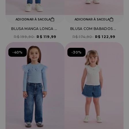
ADICIONAR À SACOLA
ADICIONAR À SACOLA
BLUSA MANGA LONGA ESTAMPA FLORES COM GOLA BORDADA
BLUSA COM BABADOS DE TULE E ESTAMPA BORBOLETA
R$ 199,90
R$ 119,99
R$ 174,90
R$ 122,99
40%
30%