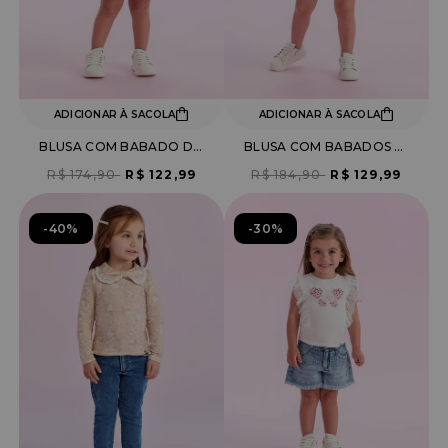
ADICIONAR À SACOLA
ADICIONAR À SACOLA
BLUSA COM BABADO DE TULE E BORDADO LAÇO
BLUSA COM BABADOS E ESTAMPA DE BOLO
R$ 174,90
R$ 122,99
R$ 184,90
R$ 129,99
40%
30%