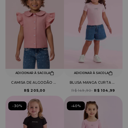
ADICIONAR À SACOLA
ADICIONAR À SACOLA
CAMISA DE ALGODÃO COM BABADOS NAS MANGAS
BLUSA MANGA CURTA COM APLICAÇÃO LAÇO
R$ 205,00
R$ 149,90
R$ 104,99
30%
40%