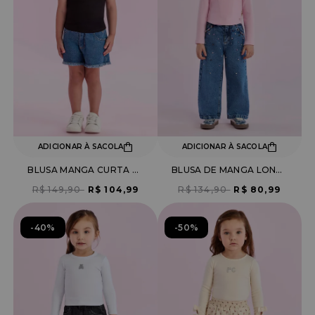
ADICIONAR À SACOLA
ADICIONAR À SACOLA
BLUSA MANGA CURTA CANELADA
BLUSA DE MANGA LONGA
R$ 149,90
R$ 104,99
R$ 134,90
R$ 80,99
40%
50%