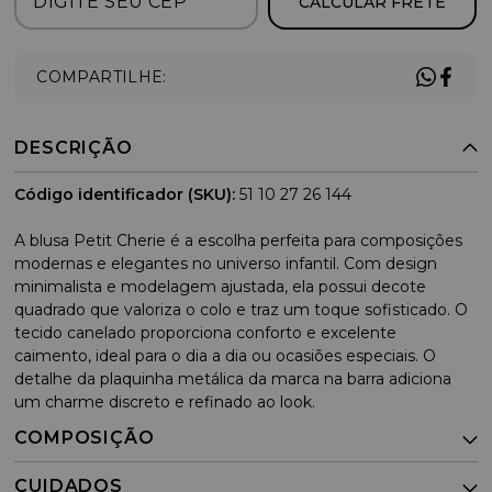
CALCULAR FRETE
COMPARTILHE:
DESCRIÇÃO
Código identificador (SKU):
51 10 27 26 144
A blusa Petit Cherie é a escolha perfeita para composições
modernas e elegantes no universo infantil. Com design
minimalista e modelagem ajustada, ela possui decote
quadrado que valoriza o colo e traz um toque sofisticado. O
tecido canelado proporciona conforto e excelente
caimento, ideal para o dia a dia ou ocasiões especiais. O
detalhe da plaquinha metálica da marca na barra adiciona
um charme discreto e refinado ao look.
COMPOSIÇÃO
CUIDADOS