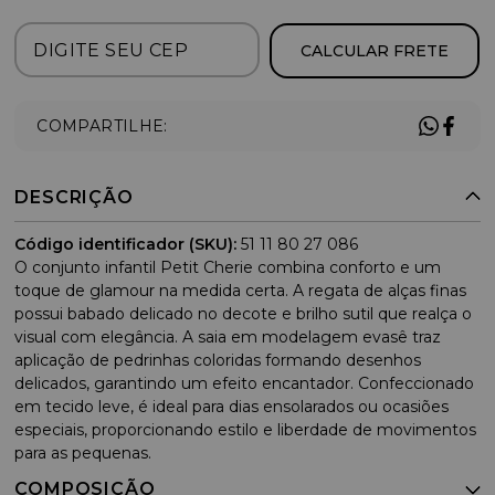
CALCULAR FRETE
COMPARTILHE:
DESCRIÇÃO
Código identificador (SKU):
51 11 80 27 086
O conjunto infantil Petit Cherie combina conforto e um
toque de glamour na medida certa. A regata de alças finas
possui babado delicado no decote e brilho sutil que realça o
visual com elegância. A saia em modelagem evasê traz
aplicação de pedrinhas coloridas formando desenhos
delicados, garantindo um efeito encantador. Confeccionado
em tecido leve, é ideal para dias ensolarados ou ocasiões
especiais, proporcionando estilo e liberdade de movimentos
para as pequenas.
COMPOSIÇÃO