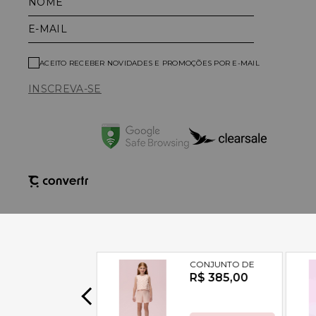
NOME
E-MAIL
ACEITO RECEBER NOVIDADES E PROMOÇÕES POR E-MAIL
INSCREVA-SE