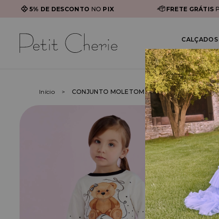
5% DE DESCONTO
NO
PIX
FRETE GRÁTIS
P
CALÇADOS 
Início
CONJUNTO MOLETOM ESTAMPA URSO E SAIA