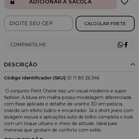
ADICIONAR À SACOLA
CALCULAR FRETE
COMPARTILHE:
DESCRIÇÃO
Código identificador (SKU):
51 11 80 26 346
O conjunto Petit Cherie traz um visual moderno e super
fashion. A blusa em malha possui modelagem diferenciada
com frase aplicada e detalhe de ursinho 3D em pelúcia,
criando um efeito lúdico e encantador. Já o short jeans com
lavagem escura e aplicações sutis de brilho completa o look
com um toque urbano e cheio de atitude. Ideal para
meninas que gostam de conforto com estilo.