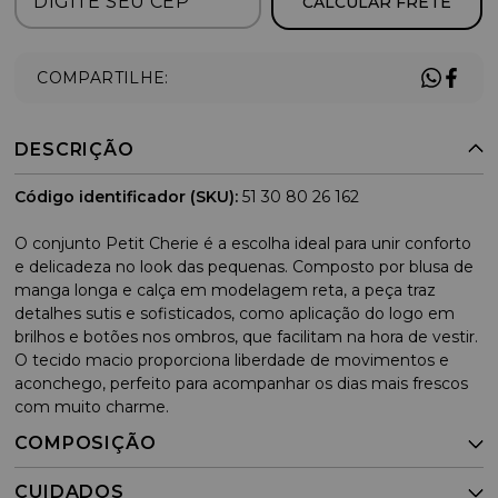
CALCULAR FRETE
COMPARTILHE:
DESCRIÇÃO
Código identificador (SKU):
51 30 80 26 162
O conjunto Petit Cherie é a escolha ideal para unir conforto
e delicadeza no look das pequenas. Composto por blusa de
manga longa e calça em modelagem reta, a peça traz
detalhes sutis e sofisticados, como aplicação do logo em
brilhos e botões nos ombros, que facilitam na hora de vestir.
O tecido macio proporciona liberdade de movimentos e
aconchego, perfeito para acompanhar os dias mais frescos
com muito charme.
COMPOSIÇÃO
CUIDADOS