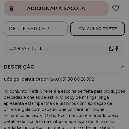
ADICIONAR À SACOLA
CALCULAR FRETE
COMPARTILHE:
DESCRIÇÃO
Código identificador (SKU):
51 30 80 26 398
O conjunto Petit Cherie é a escolha perfeita para produções
delicadas e cheias de estilo. O body de manga longa
apresenta estampa fofa de ursinhos com aplicação de
brilhos e gola com babado, que confere um toque
romântico ao visual. O short com tecido encorpado possui
detalhe de laço fixo na cintura e aplicação de florzinhas
bordadas nos bolsos, trazendo charme e feminilidade à