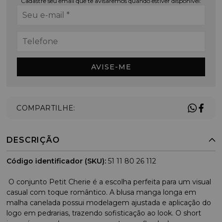
Cadastre seu email que te avisaremos quando estiver disponível:
AVISE-ME
COMPARTILHE:
DESCRIÇÃO
Código identificador (SKU):
51 11 80 26 112
O conjunto Petit Cherie é a escolha perfeita para um visual
casual com toque romântico. A blusa manga longa em
malha canelada possui modelagem ajustada e aplicação do
logo em pedrarias, trazendo sofisticação ao look. O short