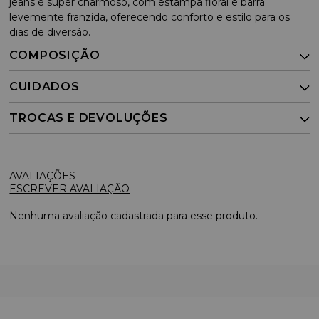
jeans é super charmoso, com estampa floral e barra
levemente franzida, oferecendo conforto e estilo para os
dias de diversão.
COMPOSIÇÃO
CUIDADOS
TROCAS E DEVOLUÇÕES
ESCREVER AVALIAÇÃO
Nenhuma avaliação cadastrada para esse produto.