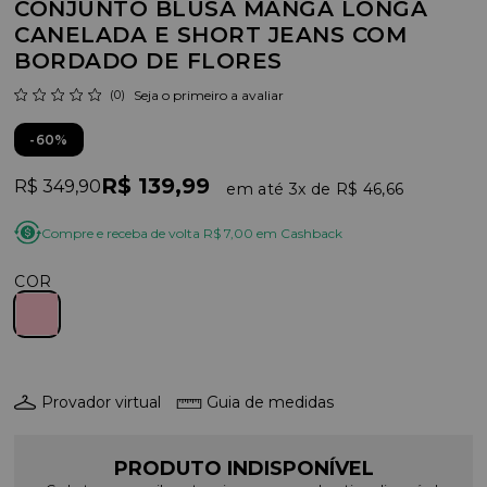
CONJUNTO BLUSA MANGA LONGA
CANELADA E SHORT JEANS COM
BORDADO DE FLORES
(0)
Seja o primeiro a avaliar
60%
R$ 139,99
R$ 349,90
3x
R$ 46,66
Compre e receba de volta R$ 7,00 em Cashback
COR
Provador virtual
Guia de medidas
PRODUTO INDISPONÍVEL