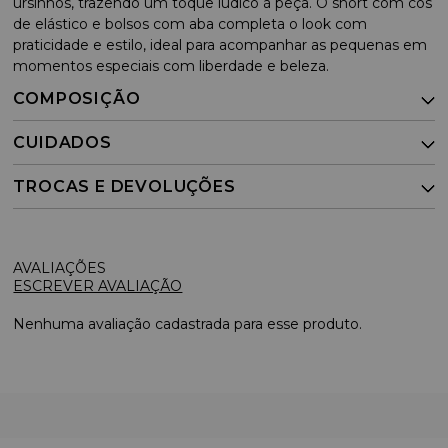
ursinhos, trazendo um toque lúdico à peça. O short com cós
de elástico e bolsos com aba completa o look com
praticidade e estilo, ideal para acompanhar as pequenas em
momentos especiais com liberdade e beleza.
COMPOSIÇÃO
CUIDADOS
TROCAS E DEVOLUÇÕES
ESCREVER AVALIAÇÃO
Nenhuma avaliação cadastrada para esse produto.