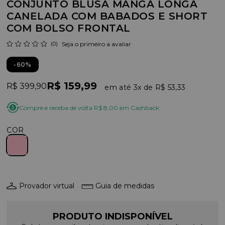
CONJUNTO BLUSA MANGA LONGA
CANELADA COM BABADOS E SHORT
COM BOLSO FRONTAL
(0)
Seja o primeiro a avaliar
60%
R$ 159,99
R$ 399,90
3x
R$ 53,33
Compre e receba de volta R$ 8,00 em Cashback
COR
Provador virtual
Guia de medidas
PRODUTO INDISPONÍVEL