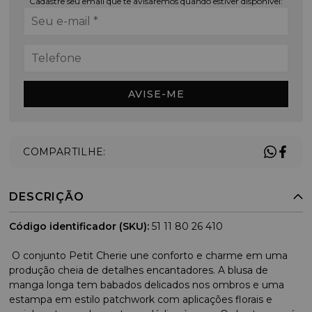
Cadastre seu email que te avisaremos quando estiver disponível:
AVISE-ME
COMPARTILHE:
DESCRIÇÃO
Código identificador (SKU):
51 11 80 26 410
O conjunto Petit Cherie une conforto e charme em uma
produção cheia de detalhes encantadores. A blusa de
manga longa tem babados delicados nos ombros e uma
estampa em estilo patchwork com aplicações florais e