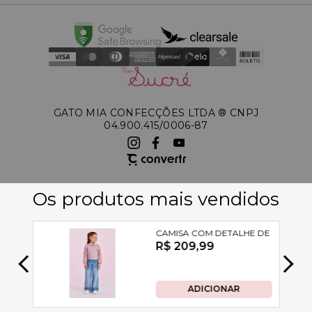
GATO MIA CONFECÇÕES LTDA ®️ CNPJ
04.900.415/0006-87