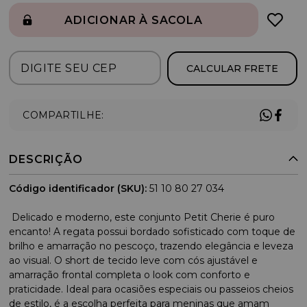
ADICIONAR À SACOLA
CALCULAR FRETE
COMPARTILHE:
DESCRIÇÃO
Código identificador (SKU):
51 10 80 27 034
Delicado e moderno, este conjunto Petit Cherie é puro
encanto! A regata possui bordado sofisticado com toque de
brilho e amarração no pescoço, trazendo elegância e leveza
ao visual. O short de tecido leve com cós ajustável e
amarração frontal completa o look com conforto e
praticidade. Ideal para ocasiões especiais ou passeios cheios
de estilo, é a escolha perfeita para meninas que amam