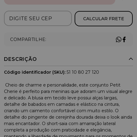
CALCULAR FRETE
COMPARTILHE:
DESCRIÇÃO
Código identificador (SKU):
51 10 80 27 120
Cheio de charme e personalidade, este conjunto Petit
Cherie é perfeito para meninas que adoram um visual alegre
e delicado. A blusa em tecido leve possui alças largas,
detalhe de babados em camadas e elástico na cintura,
criando um caimento confortável com muito estilo. O
detalhe do pingente de cerejinha dourada deixa o look ainda
mais encantador. O short-saia com amarração lateral
completa a produção com praticidade e elegância,
mantendo a liberdade de movimento para os momentos de