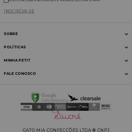
ACEITO RECEBER NOVIDADES E PROMOÇÕES POR E-MAIL
INSCREVA-SE
SOBRE
POLÍTICAS
MINHA PETIT
FALE CONOSCO
GATO MIA CONFECÇÕES LTDA ®️ CNPJ