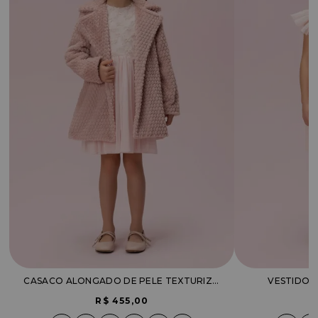
CASACO ALONGADO DE PELE TEXTURIZADO
VESTIDO 
R$ 455,00