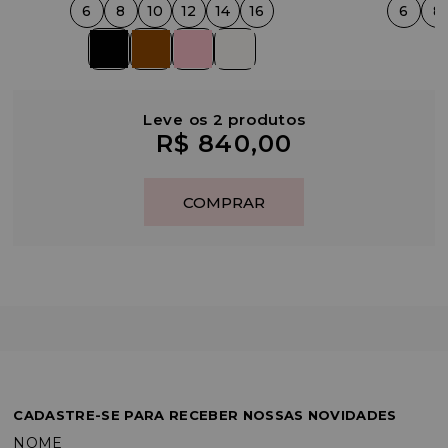
6
8
10
12
14
16
6
8
Leve os 2 produtos
R$ 840,00
CADASTRE-SE PARA RECEBER NOSSAS NOVIDADES
NOME