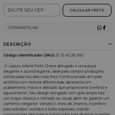
CALCULAR FRETE
COMPARTILHE:
DESCRIÇÃO
Código identificador (SKU):
51 10 42 28 042
O casaco infantil Petit Cherie alongado é uma peça
elegante e aconchegante, ideal para compor produções
sofisticadas nos dias mais frios. Confeccionado em pele
sintética com textura diferenciada, apresenta um
acabamento macio e delicado que proporciona conforto e
aquecimento. Seu design alongado com gola ampla traz
um toque clássico e refinado ao visual, além de garantir um
caimento elegante. Versátil e cheio de charme, é perfeito
para sobrepor vestidos e looks especiais, criando
composições delicadas e sofisticadas para diversas ocasiões.