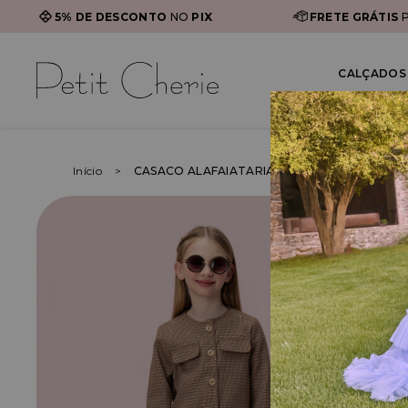
5% DE DESCONTO
NO
PIX
FRETE GRÁTIS
P
CALÇADOS 
Início
CASACO ALAFAIATARIA COM PAETÊ