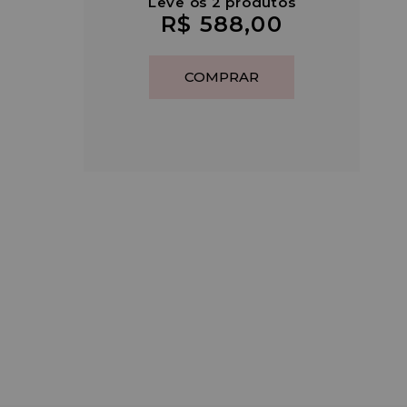
Leve os 2 produtos
R$ 588,00