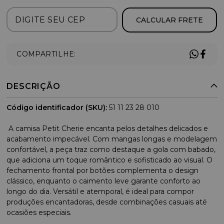
CALCULAR FRETE
COMPARTILHE:
DESCRIÇÃO
Código identificador (SKU):
51 11 23 28 010
A camisa Petit Cherie encanta pelos detalhes delicados e
acabamento impecável. Com mangas longas e modelagem
confortável, a peça traz como destaque a gola com babado,
que adiciona um toque romântico e sofisticado ao visual. O
fechamento frontal por botões complementa o design
clássico, enquanto o caimento leve garante conforto ao
longo do dia. Versátil e atemporal, é ideal para compor
produções encantadoras, desde combinações casuais até
ocasiões especiais.