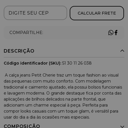
CALCULAR FRETE
COMPARTILHE:
DESCRIÇÃO
Código identificador (SKU):
51 30 11 26 038
A calça jeans Petit Cherie traz um toque fashion ao visual
das pequenas com muito conforto. Com modelagem
tradicional e caimento ajustado, ela possui bolsos funcionais
e lavagem moderna. O grande destaque fica por conta das
aplicações de brilhos delicados na parte frontal, que
adicionam um charme especial à peça. Perfeita para
compor looks casuais com um toque glam, é versátil para
usar do dia a dia às ocasiões mais especiais.
COMPOSIÇÃO