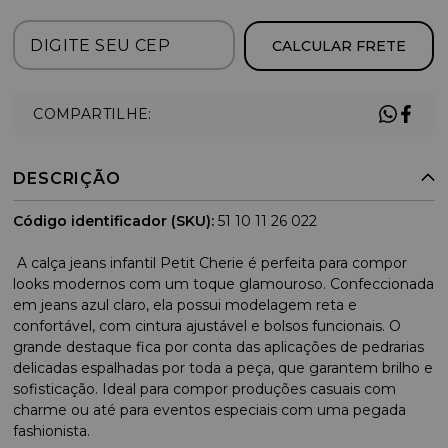
CALCULAR FRETE
COMPARTILHE:
DESCRIÇÃO
Código identificador (SKU):
51 10 11 26 022
A calça jeans infantil Petit Cherie é perfeita para compor
looks modernos com um toque glamouroso. Confeccionada
em jeans azul claro, ela possui modelagem reta e
confortável, com cintura ajustável e bolsos funcionais. O
grande destaque fica por conta das aplicações de pedrarias
delicadas espalhadas por toda a peça, que garantem brilho e
sofisticação. Ideal para compor produções casuais com
charme ou até para eventos especiais com uma pegada
fashionista.