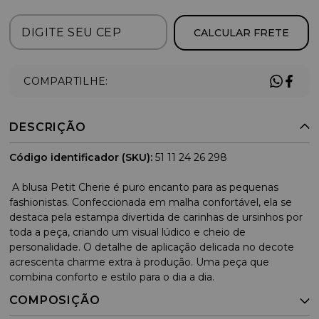
CALCULAR FRETE
COMPARTILHE:
DESCRIÇÃO
Código identificador (SKU):
51 11 24 26 298
A blusa Petit Cherie é puro encanto para as pequenas
fashionistas. Confeccionada em malha confortável, ela se
destaca pela estampa divertida de carinhas de ursinhos por
toda a peça, criando um visual lúdico e cheio de
personalidade. O detalhe de aplicação delicada no decote
acrescenta charme extra à produção. Uma peça que
combina conforto e estilo para o dia a dia.
COMPOSIÇÃO