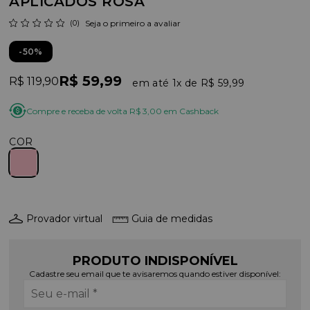
APLICADOS ROSA
(0)
Seja o primeiro a avaliar
50%
R$ 59,99
R$ 119,90
1x
R$ 59,99
Compre e receba de volta R$ 3,00 em Cashback
COR
Provador virtual
Guia de medidas
PRODUTO INDISPONÍVEL
Cadastre seu email que te avisaremos quando estiver disponível: