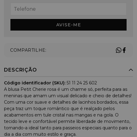
AVISE-ME
COMPARTILHE:
DESCRIÇÃO
Código identificador (SKU):
51 11 24 25 602
A blusa Petit Cherie rosa é um charme só, perfeita para as
meninas que amam um visual delicado e cheio de detalhes!
Com uma cor suave e detalhes de lacinhos bordados, essa
peça traz um toque romântico que é realçado pelos
acabamentos em tule cristal nas mangas e na gola. O
tecido leve e confortável permite liberdade de movimento,
tornando-a ideal tanto para passeios especiais quanto para o
dia a dia com muito estilo e graça.